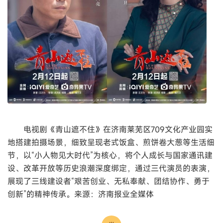
电视剧《青山遮不住》在济南莱芜区709文化产业园实
地搭建拍摄场景，细致呈现老式饭盒、煎饼卷大葱等生活细
节，以“小人物见大时代”为核心，将个人成长与国家通讯建
设、改革开放等历史浪潮深度绑定，通过三代演员的表演，
展现了三线建设者“艰苦创业、无私奉献、团结协作、勇于
创新”的精神传承。来源：济南报业全媒体