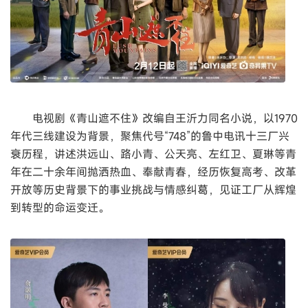
电视剧《青山遮不住》改编自王沂力同名小说，以1970
年代三线建设为背景，聚焦代号“748”的鲁中电讯十三厂兴
衰历程，讲述洪远山、路小青、公天亮、左红卫、夏琳等青
年在二十余年间抛洒热血、奉献青春，经历恢复高考、改革
开放等历史背景下的事业挑战与情感纠葛，见证工厂从辉煌
到转型的命运变迁。