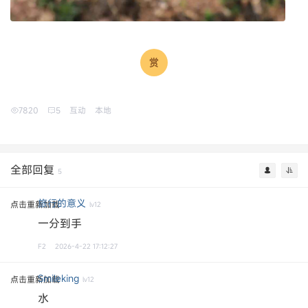
7820
5
互动
本地
全部回复
5
旅行的意义
点击重新加载
lv12
一分到手
F2
2026-4-22 17:12:27
Smileking
点击重新加载
lv12
水