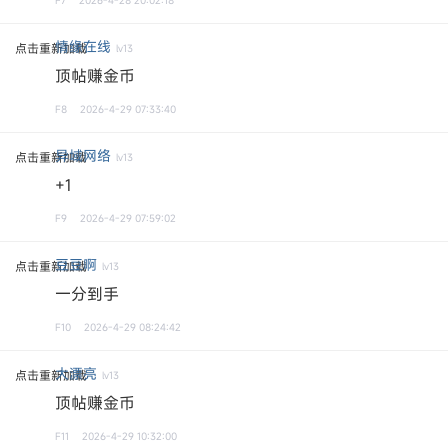
F7
2026-4-28 20:02:18
情缘在线
点击重新加载
lv13
顶帖赚金币
F8
2026-4-29 07:33:40
异域网络
点击重新加载
lv13
+1
F9
2026-4-29 07:59:02
豆豆啊
点击重新加载
lv13
一分到手
F10
2026-4-29 08:24:42
大漂亮
点击重新加载
lv13
顶帖赚金币
F11
2026-4-29 10:32:00