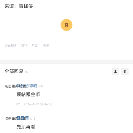
来源：青蜂侠
6458
15
互动
快讯
全部回复
15
疯狂动物城
点击重新加载
lv12
顶帖赚金币
F2
2026-4-27 08:46:56
豆豆啊
点击重新加载
lv13
先顶再看