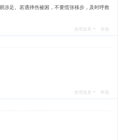
易涉足。若遇摔伤被困，不要慌张移步，及时呼救
使用道具
举报
使用道具
举报