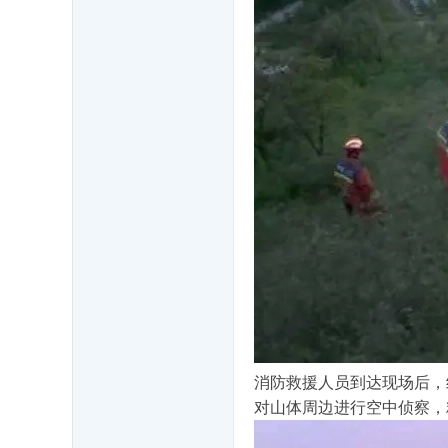
消防救援人员到达现场后，
对山体周边进行空中侦察，