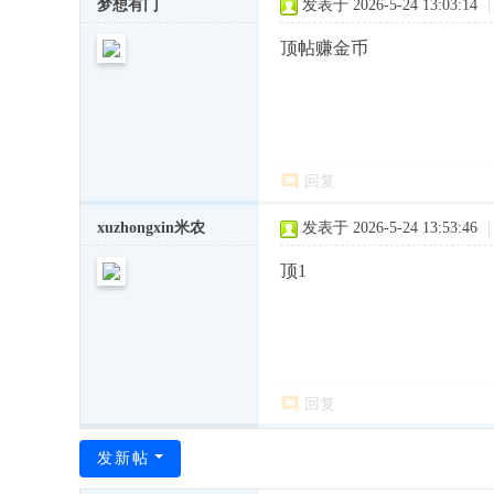
梦想有门
发表于 2026-5-24 13:03:14
|
顶帖赚金币
回复
xuzhongxin米农
发表于 2026-5-24 13:53:46
|
顶1
回复
发新帖