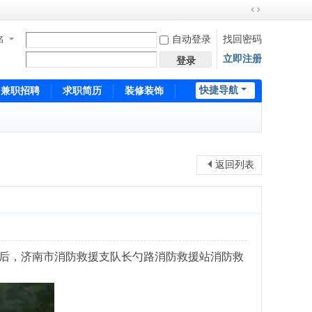
切
换
名
自动登录
找回密码
到
立即注册
宽
登录
版
快捷导航
兼职招聘
求职简历
装修装饰
培训招生
返回列表
后，济南市消防救援支队长勺路消防救援站消防救