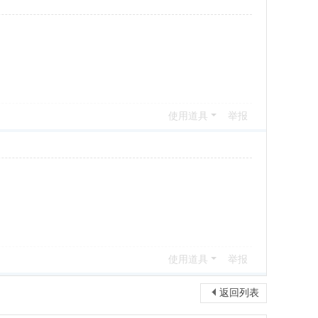
使用道具
举报
使用道具
举报
返回列表