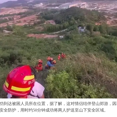
功到达被困人员所在位置，据了解，这对情侣结伴登山郊游，因
安全防护，用时约50分钟成功将两人护送至山下安全区域。