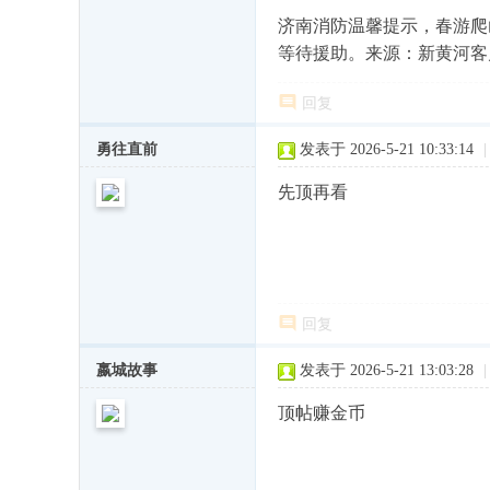
济南消防温馨提示，春游爬
等待援助。来源：新黄河
回复
勇往直前
发表于 2026-5-21 10:33:14
|
先顶再看
回复
嬴城故事
发表于 2026-5-21 13:03:28
|
顶帖赚金币