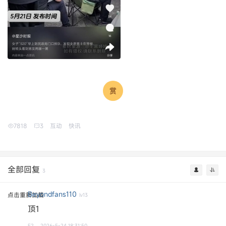
7818
3
互动
快讯
全部回复
3
Beyondfans110
点击重新加载
lv13
顶1
F2
2026-5-24 18:31:50