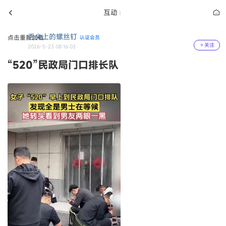
互动
舌尖上的螺丝钉
点击重新加载
认证会员
关注
2026-5-23 08:16:03
“520”民政局门口排长队