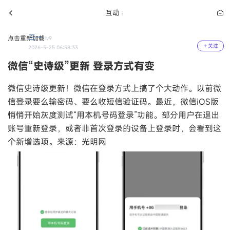
互动
三一
点击重新加载
lv9
关注
2026-5-25 06:58:33
微信“史诗级”更新 登录方式有变
微信史诗级更新！微信在登录方式上搞了个大动作。以前微
信登录要么输密码、要么收短信验证码。最近，微信iOS版
悄悄开始灰度测试“用本机号码登录”功能。部分用户在退出
账号重新登录，或者非首次登录的设备上登录时，会看到这
个新增选项。‌‌来源：光明网