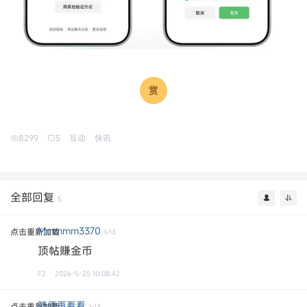
8299
5
互动
快讯
全部回复
5
Mmmmm3370
点击重新加载
lv13
顶帖赚金币
F2
2026-5-25 10:08:42
随便再看看
点击重新加载
lv13