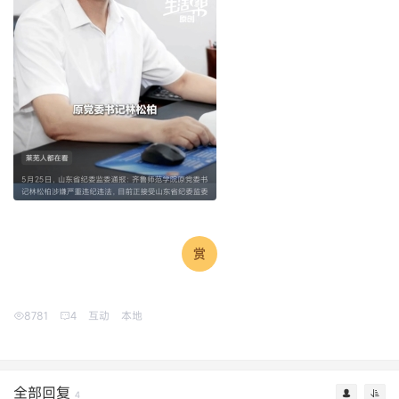
8781
4
互动
本地
全部回复
4