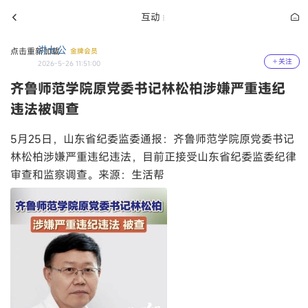
互动
洪七公
点击重新加载
金牌会员
关注
2026-5-26 11:51:00
齐鲁师范学院原党委书记林松柏涉嫌严重违纪
违法被调查
5月25日，山东省纪委监委通报：齐鲁师范学院原党委书记
林松柏涉嫌严重违纪违法，目前正接受山东省纪委监委纪律
审查和监察调查。来源：生活帮