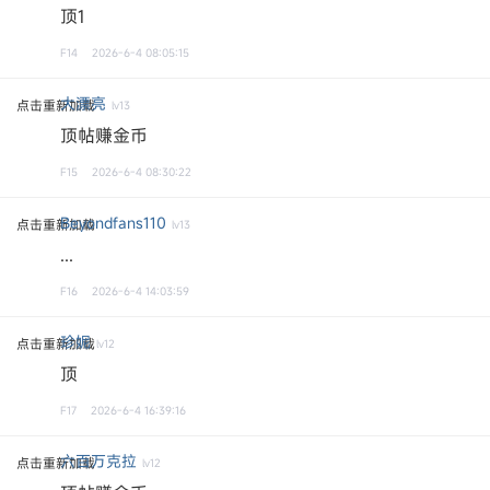
顶1
F14
2026-6-4 08:05:15
大漂亮
点击重新加载
lv13
顶帖赚金币
F15
2026-6-4 08:30:22
Beyondfans110
点击重新加载
lv13
...
F16
2026-6-4 14:03:59
珍妮
点击重新加载
lv12
顶
F17
2026-6-4 16:39:16
六百万克拉
点击重新加载
lv12