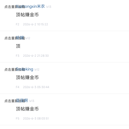
Xuzhongxin米农
点击重新加载
lv13
顶帖赚金币
F2
2026-6-2 10:15:22
珍妮
点击重新加载
lv12
顶
F3
2026-6-2 21:28:30
Smileking
点击重新加载
lv12
顶帖赚金币
F4
2026-6-3 05:30:44
豆豆啊
点击重新加载
lv13
顶帖赚金币
F5
2026-6-3 08:03:51