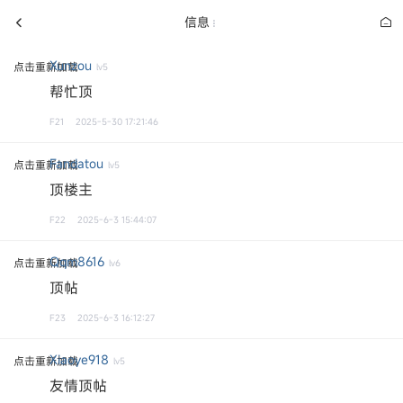
信息
Xunzou
点击重新加载
lv5
帮忙顶
F21
2025-5-30 17:21:46
Fandatou
点击重新加载
lv5
顶楼主
F22
2025-6-3 15:44:07
Qqm8616
点击重新加载
lv6
顶帖
F23
2025-6-3 16:12:27
Xiaoye918
点击重新加载
lv5
友情顶帖