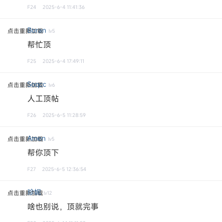
F24
2025-6-4 11:41:36
Boran
点击重新加载
lv5
帮忙顶
F25
2025-6-4 17:49:11
Soqcc
点击重新加载
lv6
人工顶帖
F26
2025-6-5 11:28:59
Amen
点击重新加载
lv5
帮你顶下
F27
2025-6-5 12:36:54
珍妮
点击重新加载
lv12
啥也别说，顶就完事