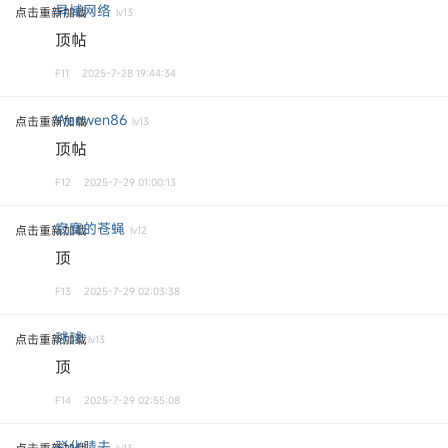
异域网络
点击重新加载
lv13
顶帖
F11
2025-7-28 19:44:34
Wenwen86
点击重新加载
lv13
顶帖
F12
2025-7-29 01:00:13
寂寞的苍蝇
点击重新加载
lv12
顶
F13
2025-7-29 02:03:38
球球
点击重新加载
lv13
顶
F14
2025-7-29 02:55:08
驳化腈去