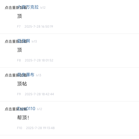
六百万克拉
点击重新加载
lv12
顶
F7
2025-7-28 16:50:19
豆豆啊
点击重新加载
lv13
顶
F8
2025-7-28 18:01:52
花生瀑布
点击重新加载
lv13
顶帖
F9
2025-7-28 18:42:44
Zxzx0110
点击重新加载
lv12
帮顶！
F10
2025-7-28 19:13:48