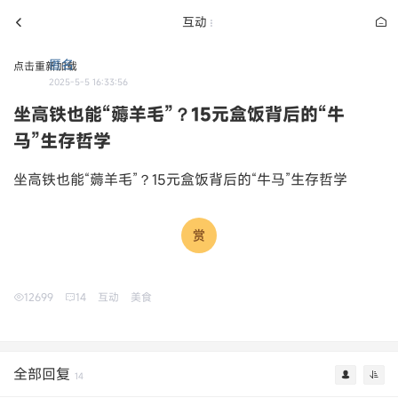
互动
匿名
点击重新加载
2025-5-5 16:33:56
坐高铁也能“薅羊毛”？15元盒饭背后的“牛
马”生存哲学
坐高铁也能“薅羊毛”？15元盒饭背后的“牛马”生存哲学
12699
14
互动
美食
全部回复
14