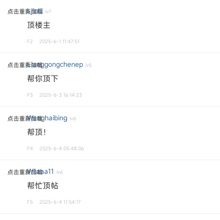
Ljlolll
点击重新加载
lv7
顶楼主
F2
2025-6-1 11:47:51
Lianggongchenep
点击重新加载
lv5
帮你顶下
F3
2025-6-3 16:14:23
Wanghaibing
点击重新加载
lv6
帮顶！
F4
2025-6-4 05:48:06
W1aaa11
点击重新加载
lv6
帮忙顶帖
F5
2025-6-4 11:54:17