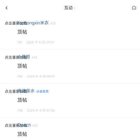
互动
Xuzhongxin米农
点击重新加载
lv13
顶帖
F81
2025-9-4 05:29:57
小莫哥
点击重新加载
lv13
顶帖
F82
2025-9-4 05:40:01
清清泉水
点击重新加载
认证会员
顶帖
F83
2025-9-4 07:47:06
Owxch
点击重新加载
lv12
顶帖