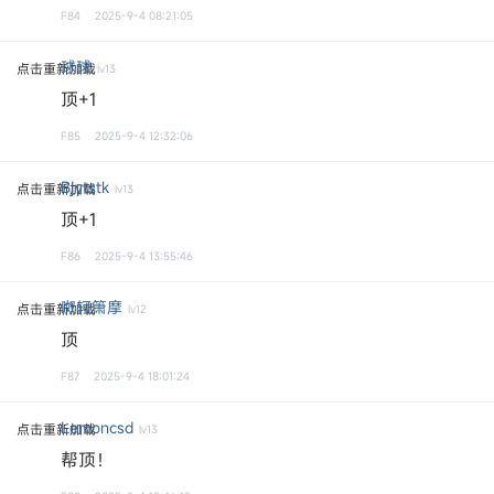
F84
2025-9-4 08:21:05
球球
点击重新加载
lv13
顶+1
F85
2025-9-4 12:32:06
Bjytstk
点击重新加载
lv13
顶+1
F86
2025-9-4 13:55:46
呶轲箫摩
点击重新加载
lv12
顶
F87
2025-9-4 18:01:24
Lemoncsd
点击重新加载
lv13
帮顶！