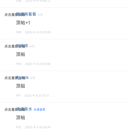
F88
2025-9-4 19:46:12
随便再看看
点击重新加载
lv13
顶帖+1
F89
2025-9-4 20:19:09
刘风祥
点击重新加载
lv13
顶帖
F90
2025-9-4 21:01:08
Bjytstk
点击重新加载
lv13
顶贴
F91
2025-9-4 22:15:11
清清泉水
点击重新加载
认证会员
顶帖
F92
2025-9-5 02:56:41