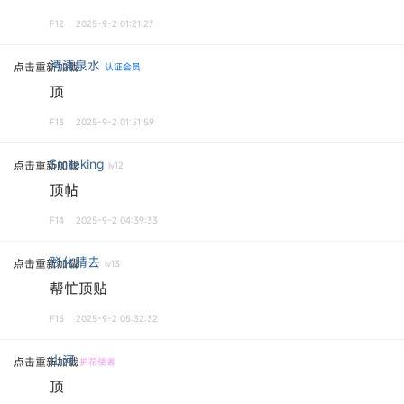
F12
2025-9-2 01:21:27
清清泉水
点击重新加载
认证会员
顶
F13
2025-9-2 01:51:59
Smileking
点击重新加载
lv12
顶帖
F14
2025-9-2 04:39:33
驳化腈去
点击重新加载
lv13
帮忙顶贴
F15
2025-9-2 05:32:32
山河
点击重新加载
护花使者
顶