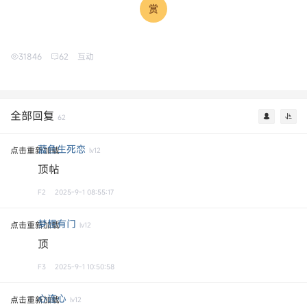
31846
62
互动
全部回复
62
蓝色生死恋
点击重新加载
lv12
顶帖
F2
2025-9-1 08:55:17
梦想有门
点击重新加载
lv12
顶
F3
2025-9-1 10:50:58
心连心
点击重新加载
lv12