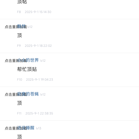
顶帖
F8
2025-9-1 15:14:30
飘然
点击重新加载
lv12
顶
F9
2025-9-1 18:22:02
小小的世界
点击重新加载
lv12
帮忙顶贴
F10
2025-9-1 19:04:23
寂寞的苍蝇
点击重新加载
lv12
顶
F11
2025-9-1 22:38:35
还没睡醒
点击重新加载
lv13
顶