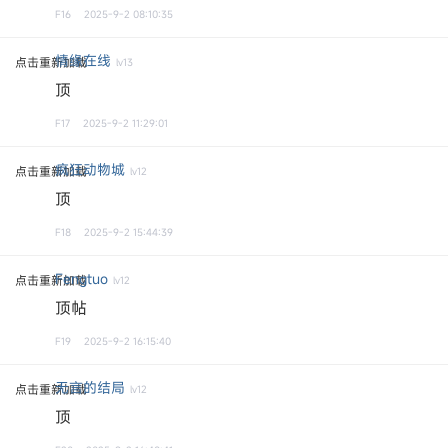
F16
2025-9-2 08:10:35
情缘在线
点击重新加载
lv13
顶
F17
2025-9-2 11:29:01
疯狂动物城
点击重新加载
lv12
顶
F18
2025-9-2 15:44:39
Fengtuo
点击重新加载
lv12
顶帖
F19
2025-9-2 16:15:40
无言的结局
点击重新加载
lv12
顶