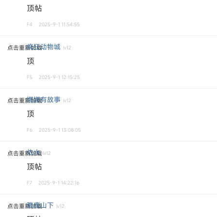
顶帖
F4
2025-9-1 11:54:55
疯狂动物城
点击重新加载
lv12
顶
F5
2025-9-1 12:15:25
娜娜有故事
点击重新加载
lv12
顶
F6
2025-9-1 13:08:05
依水
点击重新加载
lv12
顶帖
F7
2025-9-1 14:22:16
雅鹿山下
点击重新加载
lv12