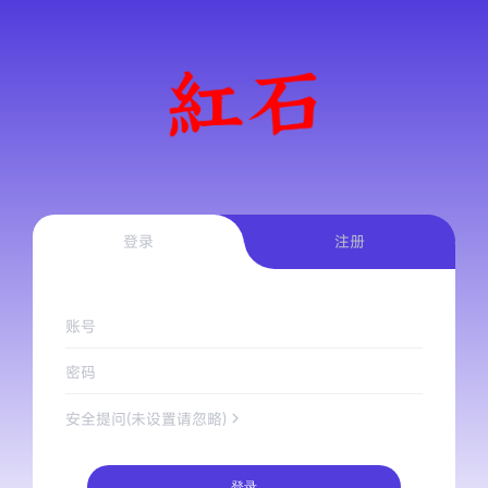
登录
注册
账号
密码
安全提问(未设置请忽略)
登录