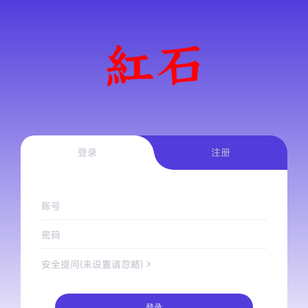
登录
注册
账号
密码
安全提问(未设置请忽略)
登录