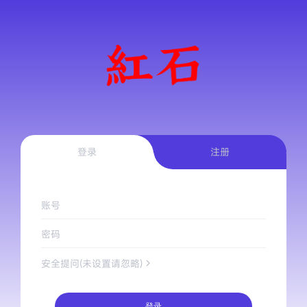
登录
注册
账号
密码
安全提问(未设置请忽略)
登录