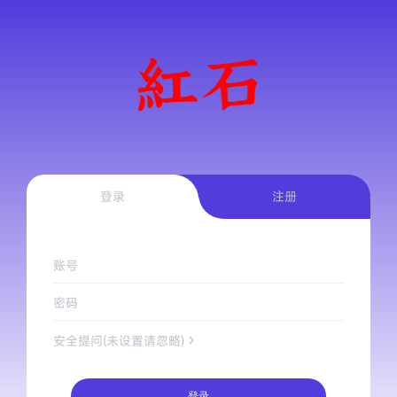
登录
注册
账号
密码
安全提问(未设置请忽略)
登录