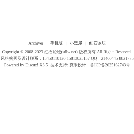
Archiver
|
手机版
|
小黑屋
|
红石论坛
Copyright © 2008-2023
红石论坛
(sdlw.net) 版权所有 All Rights Reserved.
风格购买及设计联系：13450110120 15813025137 QQ：21400445 8821775
Powered by
Discuz!
X3.5
技术支持:
克米设计
|
鲁ICP备2025162743号