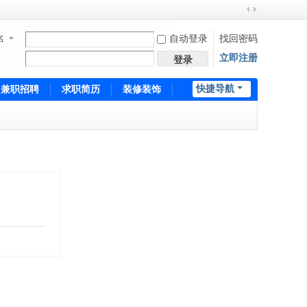
切
换
名
自动登录
找回密码
到
立即注册
宽
登录
版
快捷导航
兼职招聘
求职简历
装修装饰
培训招生