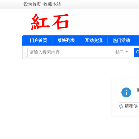
设为首页
收藏本站
门户首页
版块列表
互动交流
热门活动
帖子
便民服务
请稍候..