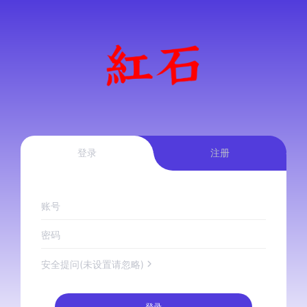
登录
注册
账号
密码
安全提问(未设置请忽略)
登录