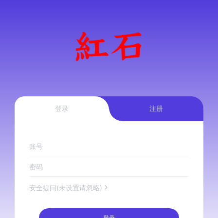
登录
注册
账号
密码
安全提问(未设置请忽略)
登录