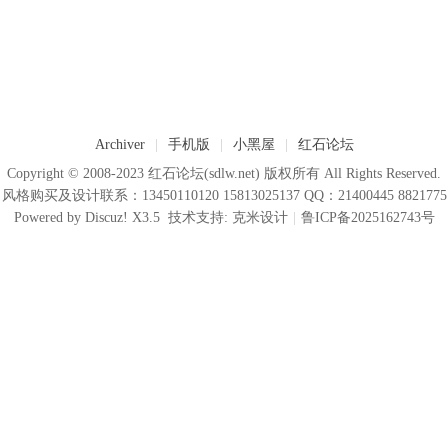
Archiver
|
手机版
|
小黑屋
|
红石论坛
Copyright © 2008-2023
红石论坛
(sdlw.net) 版权所有 All Rights Reserved.
风格购买及设计联系：13450110120 15813025137 QQ：21400445 8821775
Powered by
Discuz!
X3.5
技术支持:
克米设计
|
鲁ICP备2025162743号