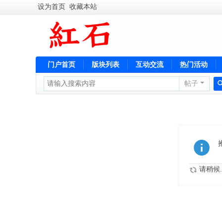
设为首页
收藏本站
门户首页
版块列表
互动交流
热门活动
帖子
便民服务
请稍候..