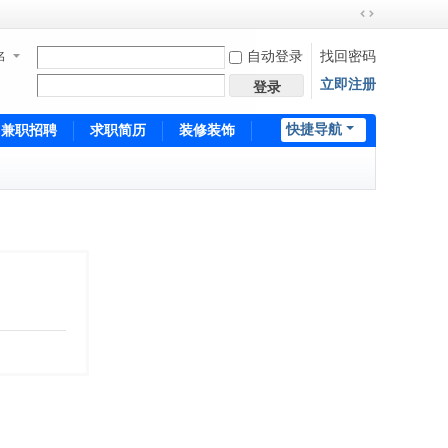
切
换
名
自动登录
找回密码
到
立即注册
宽
登录
版
快捷导航
兼职招聘
求职简历
装修装饰
培训招生