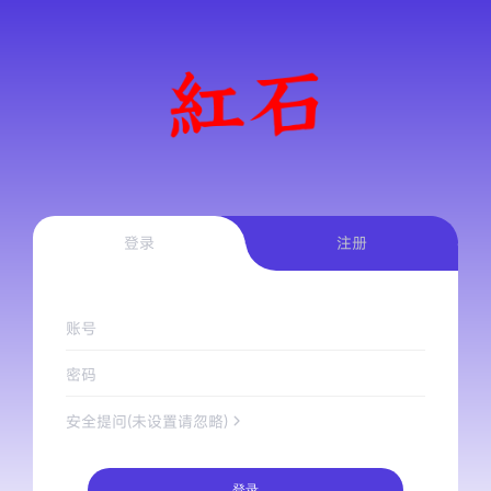
登录
注册
账号
密码
安全提问(未设置请忽略)
登录