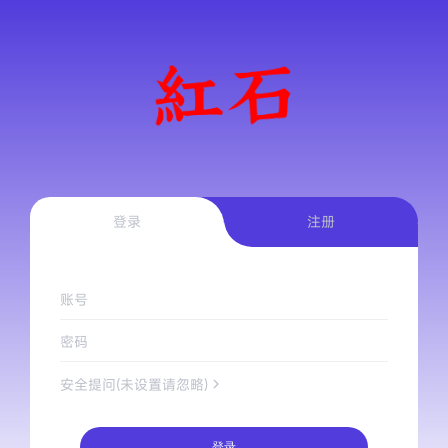
登录
注册
账号
密码
安全提问(未设置请忽略)
登录