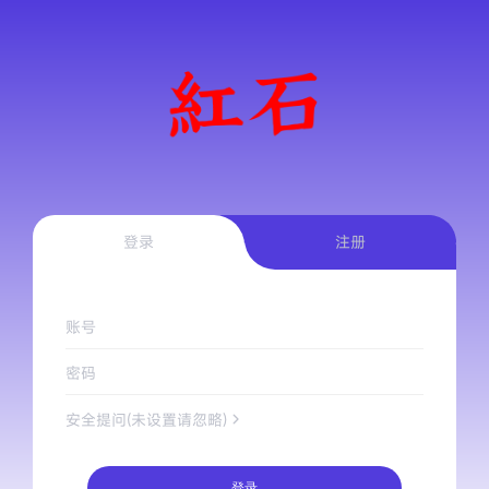
登录
注册
账号
密码
安全提问(未设置请忽略)
登录