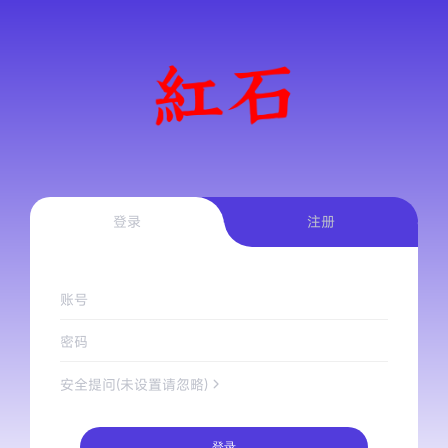
登录
注册
账号
密码
安全提问(未设置请忽略)
登录