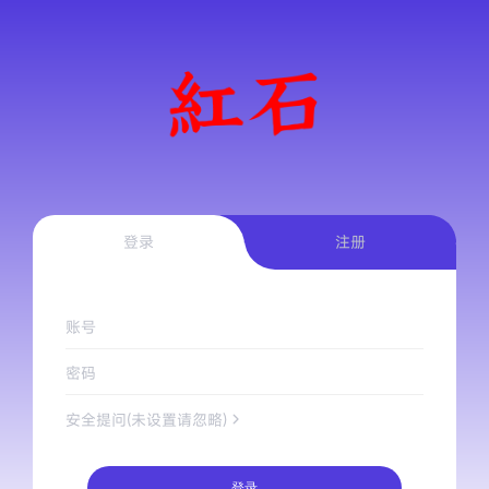
登录
注册
账号
密码
安全提问(未设置请忽略)
登录