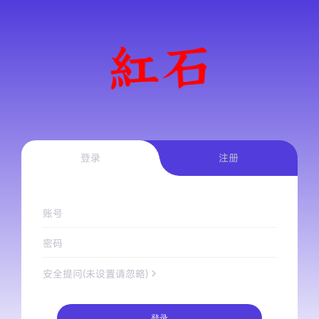
登录
注册
账号
密码
安全提问(未设置请忽略)
登录