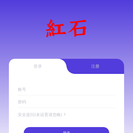
登录
注册
账号
密码
安全提问(未设置请忽略)
登录