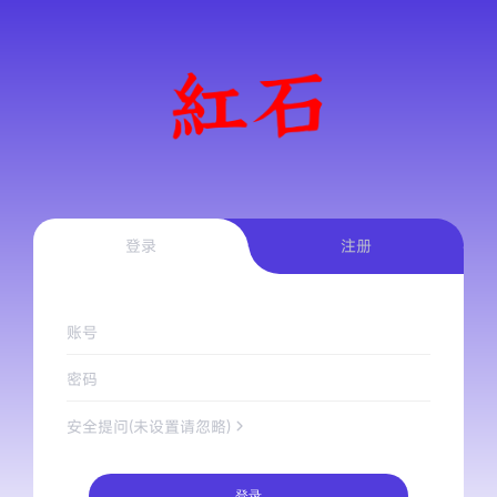
登录
注册
账号
密码
安全提问(未设置请忽略)
登录