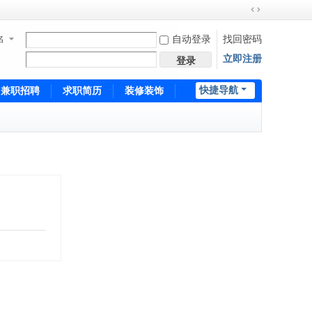
切
换
名
自动登录
找回密码
到
立即注册
宽
登录
版
快捷导航
兼职招聘
求职简历
装修装饰
培训招生