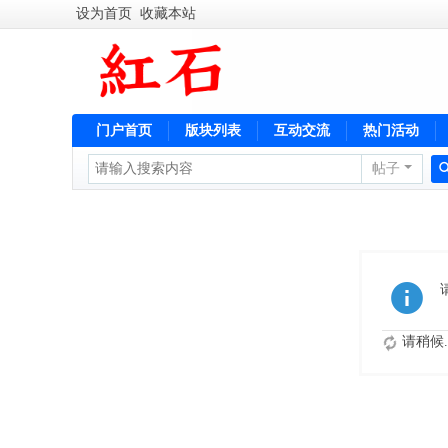
设为首页
收藏本站
门户首页
版块列表
互动交流
热门活动
帖子
便民服务
请稍候..