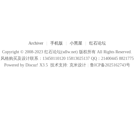
Archiver
|
手机版
|
小黑屋
|
红石论坛
Copyright © 2008-2023
红石论坛
(sdlw.net) 版权所有 All Rights Reserved.
风格购买及设计联系：13450110120 15813025137 QQ：21400445 8821775
Powered by
Discuz!
X3.5
技术支持:
克米设计
|
鲁ICP备2025162743号