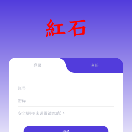
登录
注册
账号
密码
安全提问(未设置请忽略)
登录