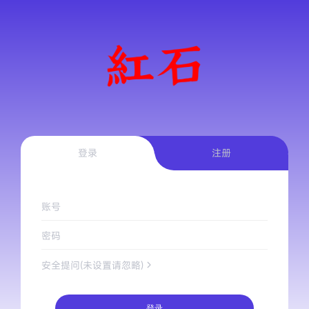
登录
注册
账号
密码
安全提问(未设置请忽略)
登录