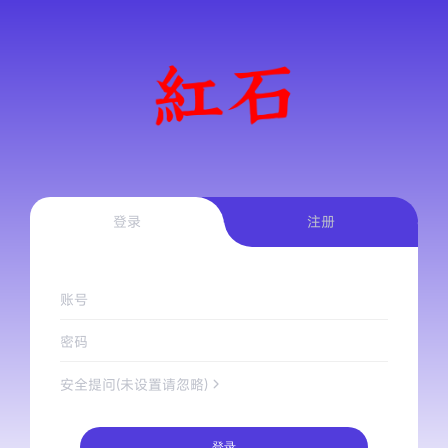
登录
注册
账号
密码
安全提问(未设置请忽略)
登录