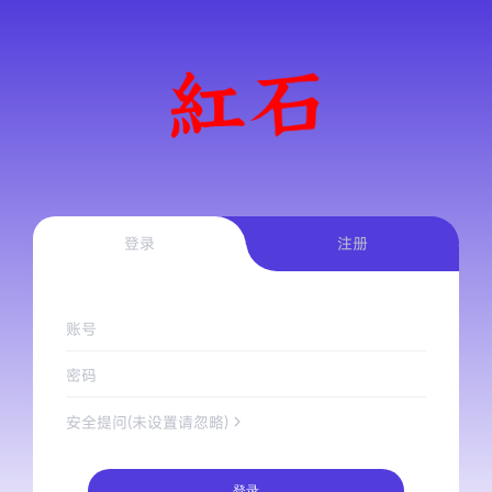
登录
注册
账号
密码
安全提问(未设置请忽略)
登录