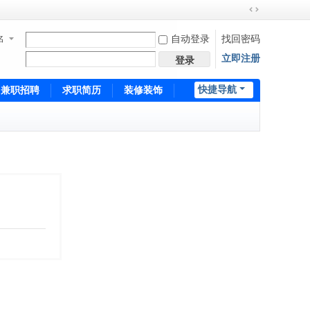
切
换
名
自动登录
找回密码
到
立即注册
宽
登录
版
快捷导航
兼职招聘
求职简历
装修装饰
培训招生