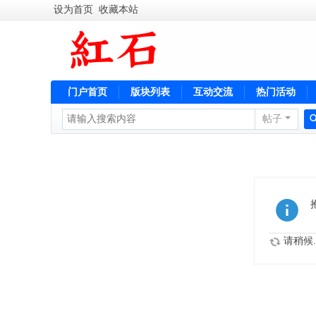
设为首页
收藏本站
门户首页
版块列表
互动交流
热门活动
帖子
便民服务
请稍候..