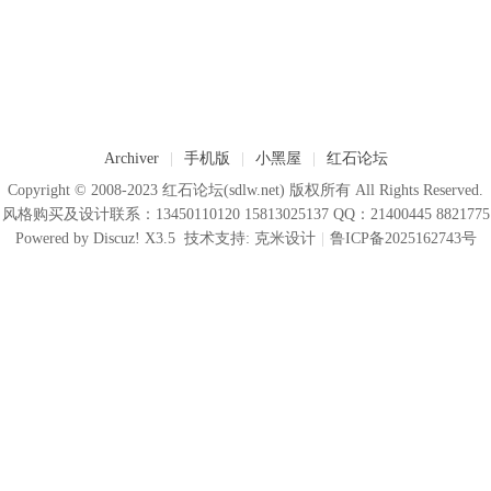
Archiver
|
手机版
|
小黑屋
|
红石论坛
Copyright © 2008-2023
红石论坛
(sdlw.net) 版权所有 All Rights Reserved.
风格购买及设计联系：13450110120 15813025137 QQ：21400445 8821775
Powered by
Discuz!
X3.5
技术支持:
克米设计
|
鲁ICP备2025162743号